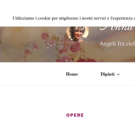
Salta
al
Anna 
Utilizziamo i cookie per migliorare i nostri servizi e l'esperienza
contenuto
Angeli fra ciel
Home
Dipinti
OPERE