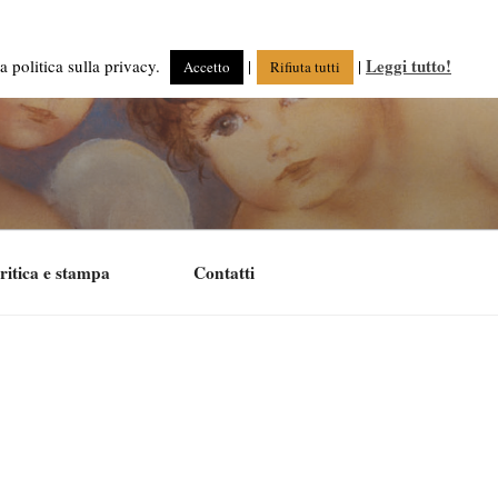
Leggi tutto!
a politica sulla privacy.
|
|
Accetto
Rifiuta tutti
ritica e stampa
Contatti