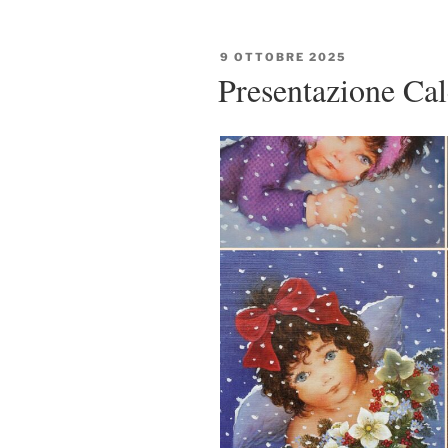
PUBBLICATO
9 OTTOBRE 2025
IL
Presentazione Ca