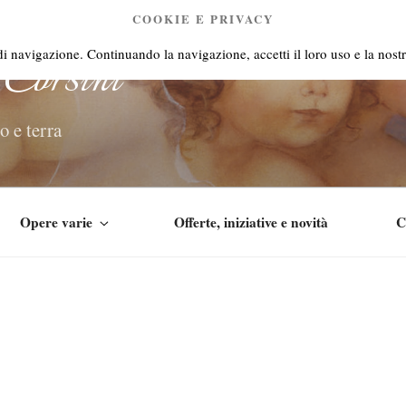
COOKIE E PRIVACY
Corsini
 di navigazione. Continuando la navigazione, accetti il loro uso e la nostr
o e terra
Opere varie
Offerte, iniziative e novità
C