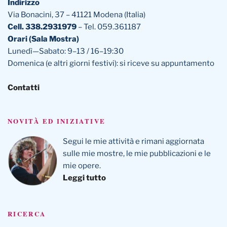
Indirizzo
Via Bonacini, 37 – 41121 Modena (Italia)
Cell. 338.2931979
– Tel. 059.361187
Orari (Sala Mostra)
Lunedì—Sabato: 9–13 / 16–19:30
Domenica (e altri giorni festivi): si riceve su appuntamento
Contatti
NOVITÀ ED INIZIATIVE
Segui le mie attività e rimani aggiornata
sulle mie mostre, le mie pubblicazioni e le
mie opere.
Leggi tutto
RICERCA