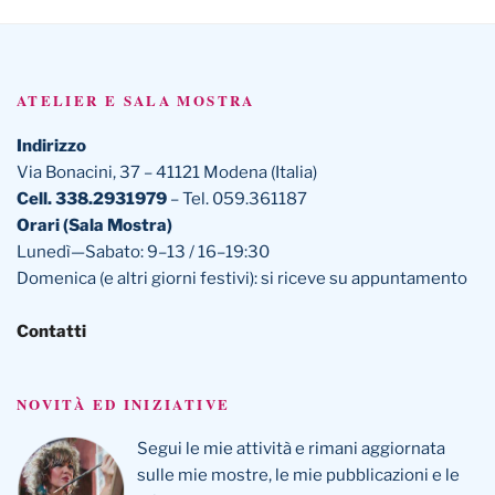
ATELIER E SALA MOSTRA
Indirizzo
Via Bonacini, 37 – 41121 Modena (Italia)
Cell. 338.2931979
– Tel. 059.361187
Orari (Sala Mostra)
Lunedì—Sabato: 9–13 / 16–19:30
Domenica (e altri giorni festivi): si riceve su appuntamento
Contatti
NOVITÀ ED INIZIATIVE
Segui le mie attività e rimani aggiornata
sulle mie mostre, le mie pubblicazioni e le