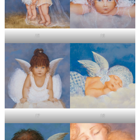
15
16
17
18