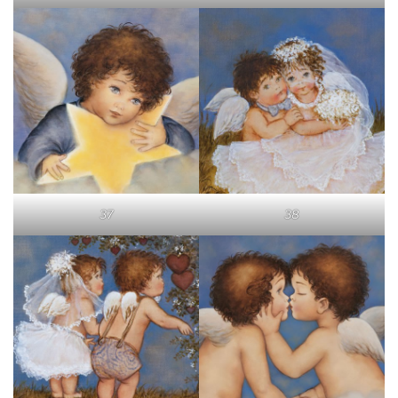
37
38