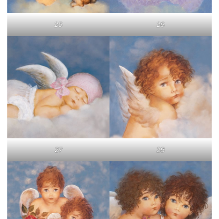
25
26
27
28