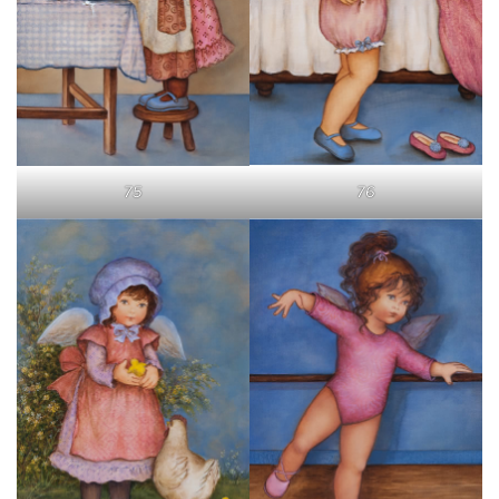
75
76