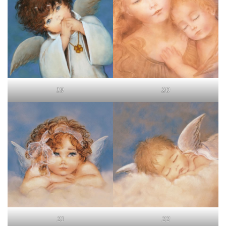
19
20
21
22