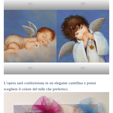
94
95
96
97
L’opera sarà confezionata in un elegante cartellina e potrai
scegliere il colore del tulle che preferisci.