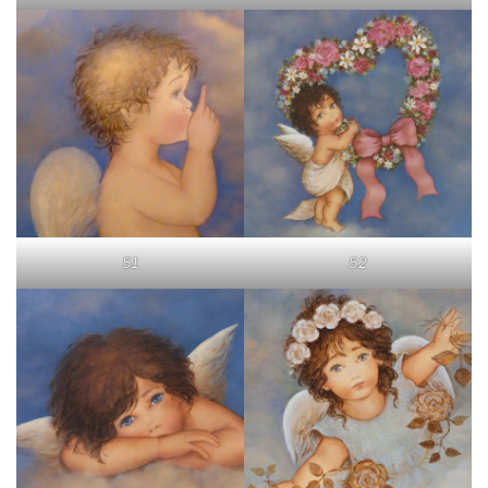
51
52