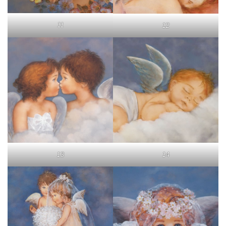
11
12
13
14