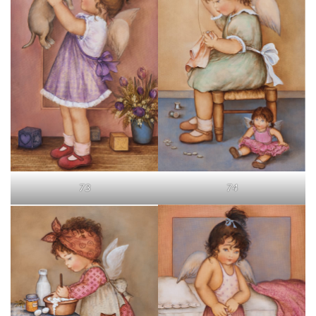
73
74