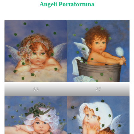
Angeli Portafortuna
86
87