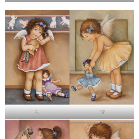
71
72