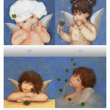
92
93