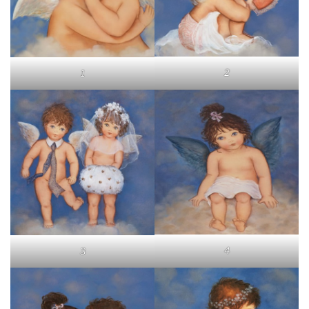
2
1
4
3