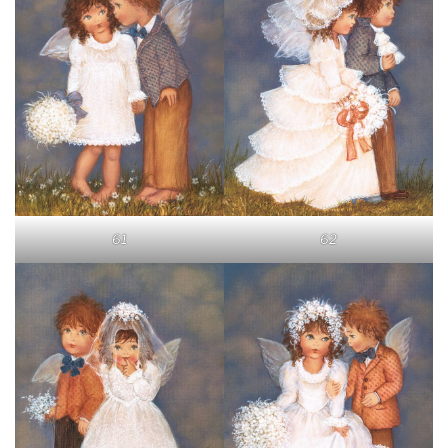
61
62