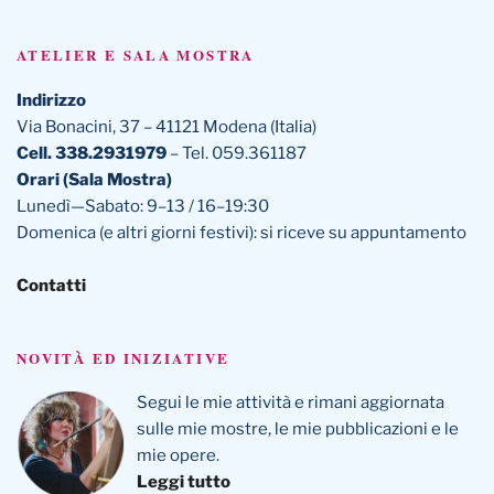
ATELIER E SALA MOSTRA
Indirizzo
Via Bonacini, 37 – 41121 Modena (Italia)
Cell. 338.2931979
– Tel. 059.361187
Orari (Sala Mostra)
Lunedì—Sabato: 9–13 / 16–19:30
Domenica (e altri giorni festivi): si riceve su appuntamento
Contatti
NOVITÀ ED INIZIATIVE
Segui le mie attività e rimani aggiornata
sulle mie mostre, le mie pubblicazioni e le
mie opere.
Leggi tutto