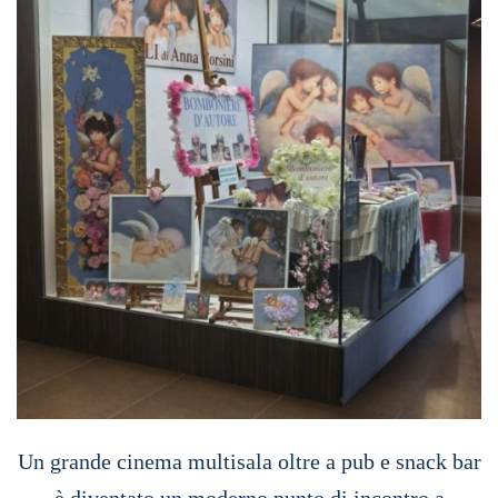
Un grande cinema multisala oltre a pub e snack bar