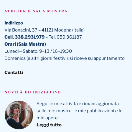
ATELIER E SALA MOSTRA
Indirizzo
Via Bonacini, 37 – 41121 Modena (Italia)
Cell. 338.2931979
– Tel. 059.361187
Orari (Sala Mostra)
Lunedì—Sabato: 9–13 / 16–19:30
Domenica (e altri giorni festivi): si riceve su appuntamento
Contatti
NOVITÀ ED INIZIATIVE
Segui le mie attività e rimani aggiornata
sulle mie mostre, le mie pubblicazioni e le
mie opere.
Leggi tutto