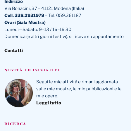
Indirizzo
Via Bonacini, 37 – 41121 Modena (Italia)
Cell. 338.2931979
– Tel. 059.361187
Orari (Sala Mostra)
Lunedì—Sabato: 9–13 / 16–19:30
Domenica (e altri giorni festivi): si riceve su appuntamento
Contatti
NOVITÀ ED INIZIATIVE
Segui le mie attività e rimani aggiornata
sulle mie mostre, le mie pubblicazioni e le
mie opere.
Leggi tutto
RICERCA