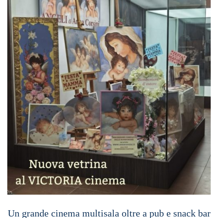
Un grande cinema multisala oltre a pub e snack bar