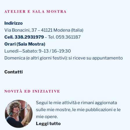
ATELIER E SALA MOSTRA
Indirizzo
Via Bonacini, 37 – 41121 Modena (Italia)
Cell. 338.2931979
– Tel. 059.361187
Orari (Sala Mostra)
Lunedì—Sabato: 9–13 / 16–19:30
Domenica (e altri giorni festivi): si riceve su appuntamento
Contatti
NOVITÀ ED INIZIATIVE
Segui le mie attività e rimani aggiornata
sulle mie mostre, le mie pubblicazioni e le
mie opere.
Leggi tutto