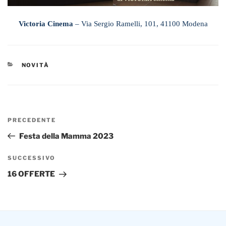
Victoria Cinema
– Via Sergio Ramelli, 101, 41100 Modena
CATEGORIE
NOVITÀ
Navigazione
Articolo
PRECEDENTE
articoli
precedente:
Festa della Mamma 2023
Articolo
SUCCESSIVO
successivo
16 OFFERTE