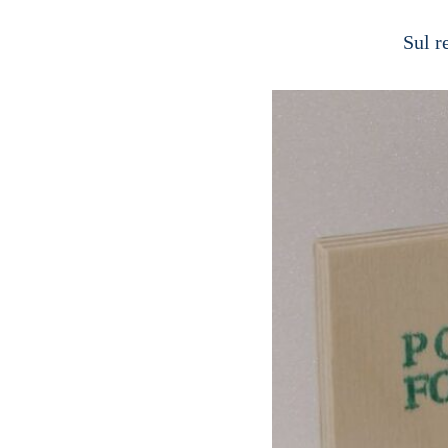
Sul r