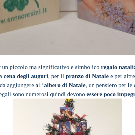
 un piccolo ma significativo e simbolico
regalo natali
a
cena degli auguri
, per il
pranzo di Natale
e per altr
da aggiungere all’
albero di Natale
, un pensiero per le 
regali sono numerosi quindi devono
essere poco impegn