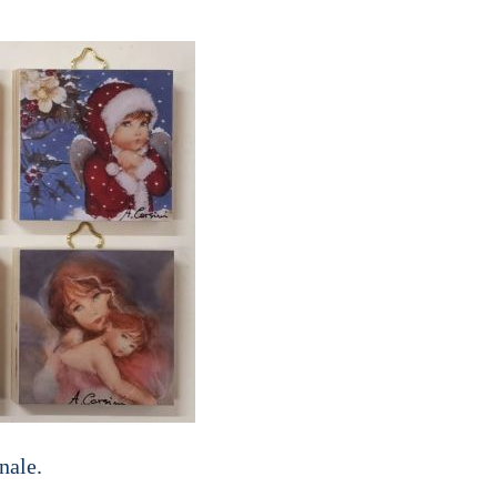
nale.