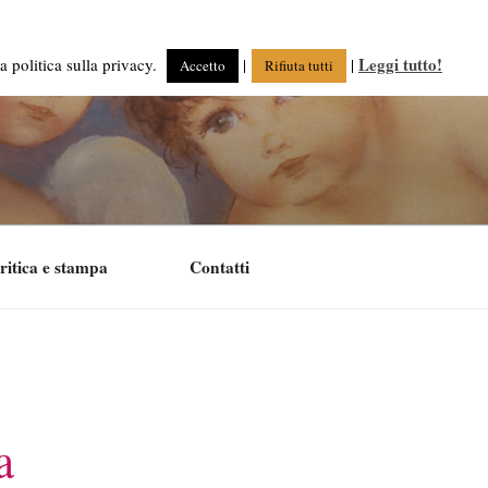
Leggi tutto!
a politica sulla privacy.
|
|
Accetto
Rifiuta tutti
ritica e stampa
Contatti
a