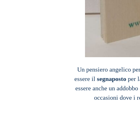
Un pensiero angelico per
essere il
segnaposto
per l
essere anche un addobbo 
occasioni dove i 