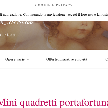
COOKIE E PRIVACY
Corsini
 di navigazione. Continuando la navigazione, accetti il loro uso e la nostr
o e terra
Opere varie
Offerte, iniziative e novità
C
Mini quadretti portafortun