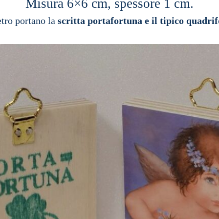
Misura 6×6 cm, spessore 1 cm.
etro portano la
scritta portafortuna e il tipico quadrif