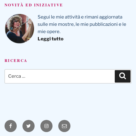
NOVITÀ ED INIZIATIVE
Segui le mie attività e rimani aggiornata
sulle mie mostre, le mie pubblicazioni e le
mie opere.
Leggi tutto
RICERCA
Cerca:
Cerc
Facebook
Twitter
Instagram
Email