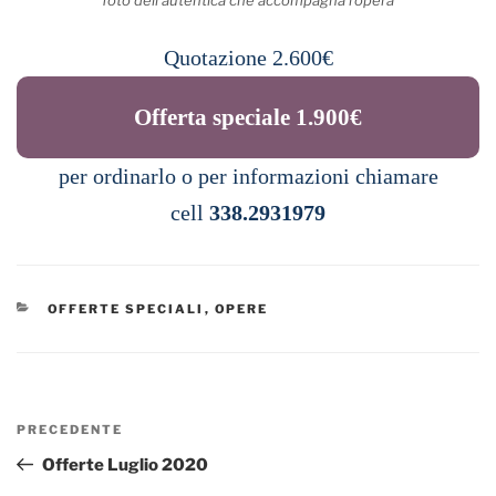
Quotazione 2.600€
Offerta speciale 1.900€
per ordinarlo o per informazioni chiamare
cell
338.2931979
CATEGORIE
OFFERTE SPECIALI
,
OPERE
Navigazione
Articolo
PRECEDENTE
articoli
precedente:
Offerte Luglio 2020