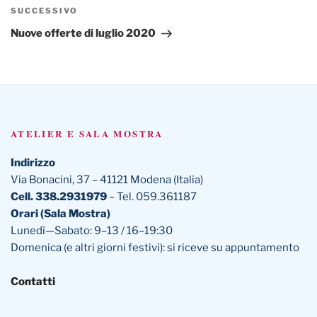
Articolo
SUCCESSIVO
successivo
Nuove offerte di luglio 2020
ATELIER E SALA MOSTRA
Indirizzo
Via Bonacini, 37 – 41121 Modena (Italia)
Cell. 338.2931979
– Tel. 059.361187
Orari (Sala Mostra)
Lunedì—Sabato: 9–13 / 16–19:30
Domenica (e altri giorni festivi): si riceve su appuntamento
Contatti