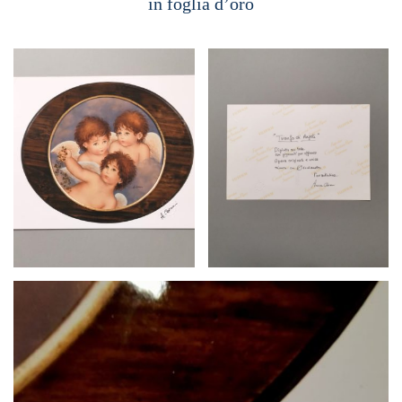
in foglia d’oro